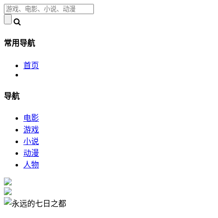
常用导航
首页
导航
电影
游戏
小说
动漫
人物