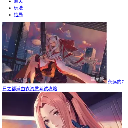
通关
玩法
结局
永远的7
日之都濑由衣资质考试攻略