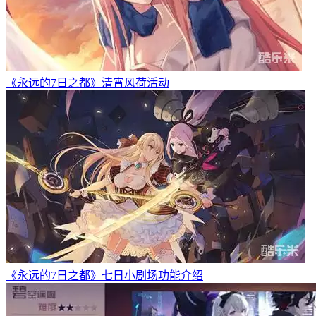
《永远的7日之都》清宵风荷活动
《永远的7日之都》七日小剧场功能介绍