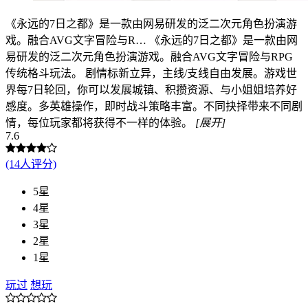
《永远的7日之都》是一款由网易研发的泛二次元角色扮演游
戏。融合AVG文字冒险与R…
《永远的7日之都》是一款由网
易研发的泛二次元角色扮演游戏。融合AVG文字冒险与RPG
传统格斗玩法。 剧情标新立异，主线/支线自由发展。游戏世
界每7日轮回，你可以发展城镇、积攒资源、与小姐姐培养好
感度。多英雄操作，即时战斗策略丰富。不同抉择带来不同剧
情，每位玩家都将获得不一样的体验。
[展开]
7.6
(14人评分)
5星
4星
3星
2星
1星
玩过
想玩