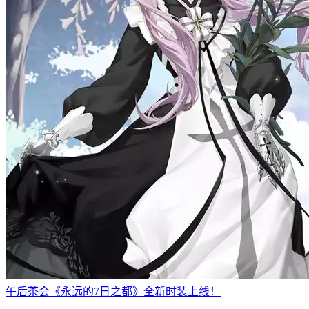
午后茶会《永远的7日之都》全新时装上线！