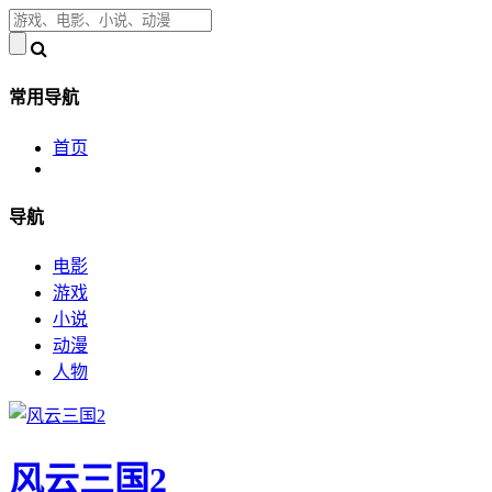
常用导航
首页
导航
电影
游戏
小说
动漫
人物
风云三国2