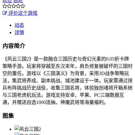
玩过
想玩
评价这个游戏
动态
详情
内容简介
《风云三国2》是一款融合三国历史与奇幻元素的0.05折卡牌
策略手游。玩家将穿越至东汉末年，肩负修复被破坏的三国时
空的重任。游戏以《三国演义》为背景，采用3D战争策略玩
法，集武将养成、副本挑战、城池建设于一体。玩家需通过排
兵布阵挑战历史战役，收集三国名将，体验独创魂将开箱系统
与三国老虎机玩法。游戏支持安卓、苹果、PC三端数据互
通，并赠送自选1000连抽、神魔武将等海量福利。
图集