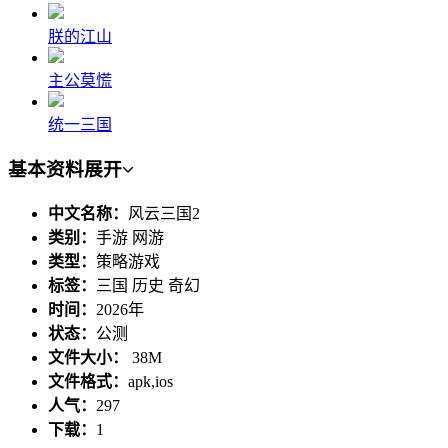
朕的江山
主公莫慌
统一三国
基本资料
展开
中文名称：
风云三国2
类别：
手游 网游
类型：
策略游戏
标签：
三国 历史 奇幻
时间：
2026年
状态：
公测
文件大小：
38M
文件格式：
apk,ios
人气：
297
下载：
1