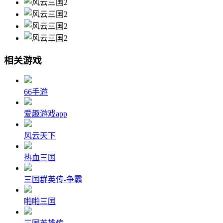
相关游戏
66手游
爱趣游戏app
风云天下
热血三国
三国群英传-争霸
啪啪三国