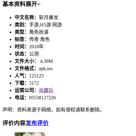
基本资料
展开
中文名称：
斩月屠龙
类别：
手游,H5游 网游
类型：
角色扮演
标签：
传奇 角色
时间：
2018年
状态：
公测
文件大小：
4.39M
文件格式：
apk,ios
人气：
125125
下载：
5172
运营公司：
尚趣玩
电话：
05538127226
声明：资料来源于网络，如有侵权请联系删除。
评价内容
发布评价