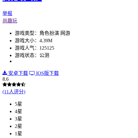
举报
尚趣玩
游戏类型：角色扮演 网游
游戏大小：4.39M
游戏人气：125125
游戏状态：公测
安卓下载
IOS版下载
8.6
(11人评分)
5星
4星
3星
2星
1星