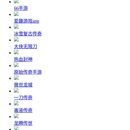
66手游
爱趣游戏app
冰雪复古传奇
大侠无限刀
热血封神
原始传奇手游
傲世龙城
一刀传奇
毒液传奇
龙腾传世