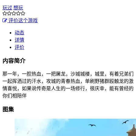
玩过
想玩
评价这个游戏
动态
详情
评价
内容简介
那一年，一腔热血，一把屠龙，沙城城楼，城里，有着兄弟们
一起挥洒过的汗水，攻城的青春热血，单刷野猪群殴触龙的激
情喜悦，如果说传奇是人生的一场修行，很庆幸，能有曾经的
你们相陪伴
图集