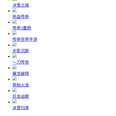
冰雪之城
热血传奇
传奇3重燃
传奇世界手游
天影沉默
一刀传世
屠龙破晓
原始火龙
巨龙战歌
冰雪归来