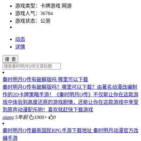
游戏类型：卡牌游戏 网游
游戏人气：36784
游戏状态：公测
动态
详情
搜 索
秦时明月Q传有破解版吗 哪里可以下载
秦时明月Q传有破解版吗？哪里可以下载？由著名动漫改编制
作的2D卡牌策略手游！《秦时明月Q传》不仅能让你在这款游
戏中体验到高度还原的游戏剧情，还能让你在这款游戏中享受
到原声动漫配乐哟！喜欢就赶快下载游戏
qiang
5年前
1000+
0
秦时明月Q传最新国民RPG手游下载地址 秦时明月动漫官方改
编手游