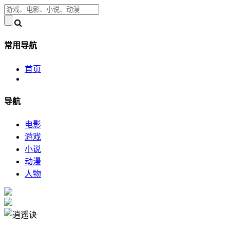
常用导航
首页
导航
电影
游戏
小说
动漫
人物