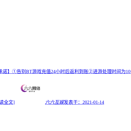
承诺】①告别BT游戏充值24小时后返利到账②进游处理时间为10
阅读全文]
六六互娱
发表于：
2021-01-14