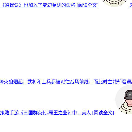
《逍遥诀》也加入了变幻莫测的命格
[阅读全文]
烽火狼烟起，武将和士兵都被派往战场前线，而此时主城却遭遇
策略手游《三国群英传-霸王之业》中，美人
[阅读全文]