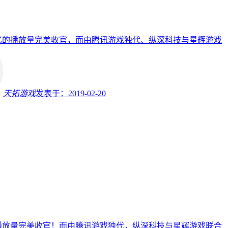
亿的播放量完美收官，而由腾讯游戏独代、纵深科技与星辉游戏
天拓游戏
发表于：
2019-02-20
播放量完美收官！而由腾讯游戏独代，纵深科技与星辉游戏联合