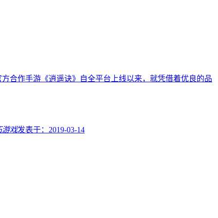
官方合作手游《逍遥诀》自全平台上线以来，就凭借着优良的品
拓游戏
发表于：
2019-03-14