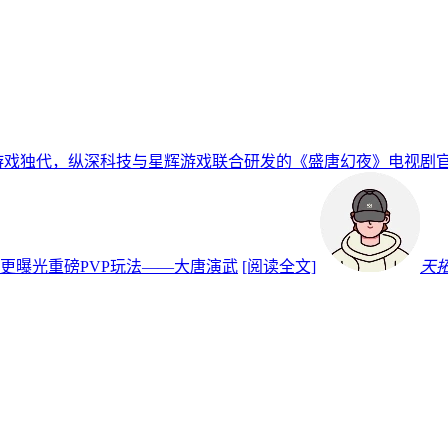
游戏独代，纵深科技与星辉游戏联合研发的《盛唐幻夜》电视剧
更曝光重磅PVP玩法——大唐演武
[阅读全文]
天