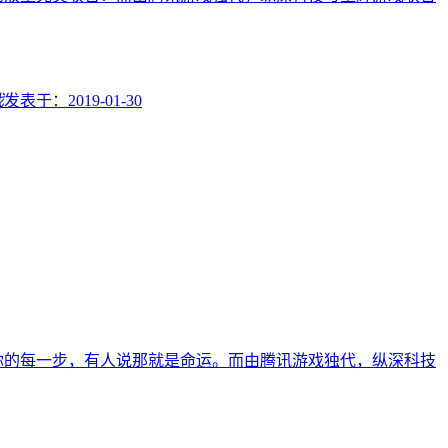
戏
发表于：
2019-01-30
你的每一步，有人说那就是命运。而由腾讯游戏独代，纵深科技