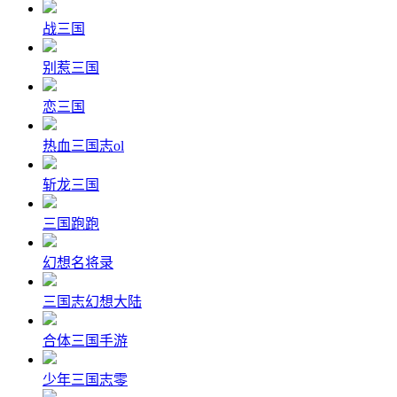
战三国
别惹三国
恋三国
热血三国志ol
斩龙三国
三国跑跑
幻想名将录
三国志幻想大陆
合体三国手游
少年三国志零