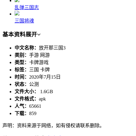
乱弹三国志
三国将魂
基本资料
展开
中文名称：
放开那三国3
类别：
手游 网游
类型：
卡牌游戏
标签：
三国 卡牌
时间：
2020年7月15日
状态：
公测
文件大小：
1.6GB
文件格式：
apk
人气：
65661
下载：
859
声明：资料来源于网络，如有侵权请联系删除。