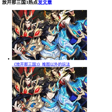
放开那三国3热点
发文章
《放开那三国3》推图以外的玩法