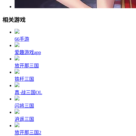
相关游戏
66手游
爱趣游戏app
放开那三国
铁杆三国
真·战三国OL
闪将三国
逍遥三国
放开那三国2