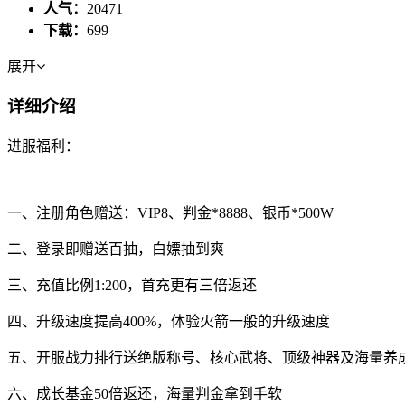
人气：
20471
下载：
699
展开
详细介绍
进服福利：
一、注册角色赠送：VIP8、判金*8888、银币*500W
二、登录即赠送百抽，白嫖抽到爽
三、充值比例1:200，首充更有三倍返还
四、升级速度提高400%，体验火箭一般的升级速度
五、开服战力排行送绝版称号、核心武将、顶级神器及海量养
六、成长基金50倍返还，海量判金拿到手软