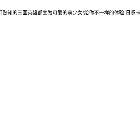
熟知的三国英雄都变为可爱的萌少女!给你不一样的体验!日系