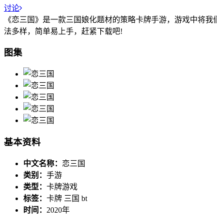
讨论
《恋三国》是一款三国娘化题材的策略卡牌手游，游戏中将我们
法多样，简单易上手，赶紧下载吧!
图集
基本资料
中文名称：
恋三国
类别：
手游
类型：
卡牌游戏
标签：
卡牌 三国 bt
时间：
2020年