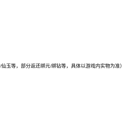
/仙玉等，部分返还绑元/绑钻等，具体以游戏内实物为准）