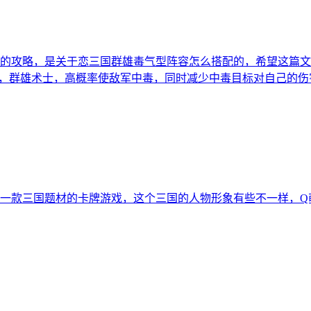
的攻略，是关于恋三国群雄毒气型阵容怎么搭配的，希望这篇文
于吉，群雄术士，高概率使敌军中毒，同时减少中毒目标对自己的
一款三国题材的卡牌游戏，这个三国的人物形象有些不一样，Q