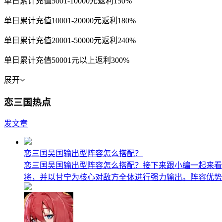
单日累计充值5001-10000元返利150%
单日累计充值10001-20000元返利180%
单日累计充值20001-50000元返利240%
单日累计充值50001元以上返利300%
展开
恋三国热点
发文章
恋三国吴国输出型阵容怎么搭配？
恋三国吴国输出型阵容怎么搭配？接下来跟小编一起来看
将，并以甘宁为核心对敌方全体进行强力输出。阵容优势