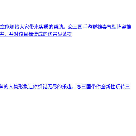
章能够给大家带来实质的帮助。恋三国手游群雄毒气型阵容推
伤害，并对该目标造成的伤害显著提
萌的人物形象让你感觉无尽的乐趣，恋三国带你全新性玩转三