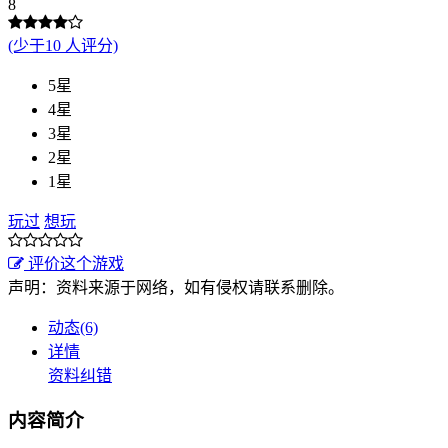
8
(少于10 人评分)
5星
4星
3星
2星
1星
玩过
想玩
评价这个游戏
声明：资料来源于网络，如有侵权请联系删除。
动态(6)
详情
资料纠错
内容简介