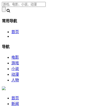
常用导航
首页
导航
电影
游戏
小说
动漫
人物
首页
新闻