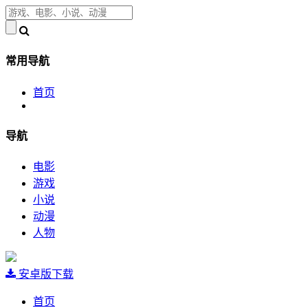
常用导航
首页
导航
电影
游戏
小说
动漫
人物
安卓版下载
首页