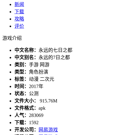
新闻
下载
攻略
评价
游戏介绍
中文名称：
永远的七日之都
中文别名：
永远的7日之都
类别：
手游 网游
类型：
角色扮演
标签：
动漫 二次元
时间：
2017年
状态：
公测
文件大小：
915.76M
文件格式：
apk
人气：
283069
下载：
1592
开发公司：
网易游戏