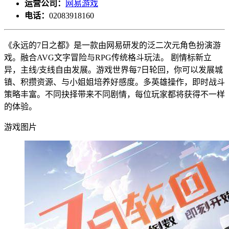
运营公司：
网易游戏
电话：
02083918160
《永远的7日之都》是一款由网易研发的泛二次元角色扮演游
戏。融合AVG文字冒险与RPG传统格斗玩法。 剧情标新立
异，主线/支线自由发展。游戏世界每7日轮回，你可以发展城
镇、积攒资源、与小姐姐培养好感度。多英雄操作，即时战斗
策略丰富。不同抉择带来不同剧情，每位玩家都将获得不一样
的体验。
游戏图片