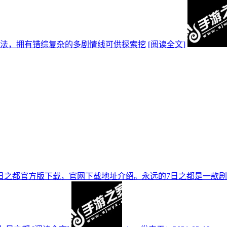
玩法，拥有错综复杂的多剧情线可供探索挖
[阅读全文]
日之都官方版下载，官网下载地址介绍。永远的7日之都是一款剧