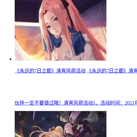
《永远的7日之都》清宵风荷活动
《永远的7日之都》清
伙伴一定不要错过哦！清宵风荷活动1、活动时间：2021年9