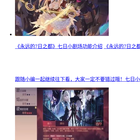
《永远的7日之都》七日小剧场功能介绍
《永远的7日之
跟随小编一起继续往下看，大家一定不要错过哦！七日小剧