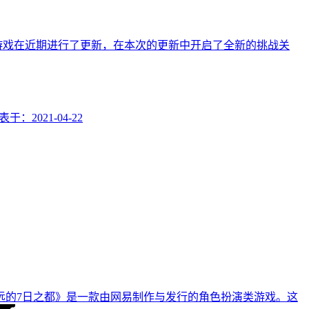
游戏在近期进行了更新，在本次的更新中开启了全新的挑战关
表于：
2021-04-22
远的7日之都》是一款由网易制作与发行的角色扮演类游戏。这