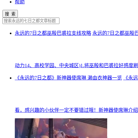
帮助
搜 索
永远的7日之都巫殷巴裘拉支线攻略
永远的7日之都巫殷
动力14、高校学园、中央城区)1.将巫殷和巴裘拉好感度刷
《永远的7日之都》新神器使席琳 濑由衣神器一览
《永远
看，感兴趣的小伙伴一定不要错过哦！新神器使席琳介绍