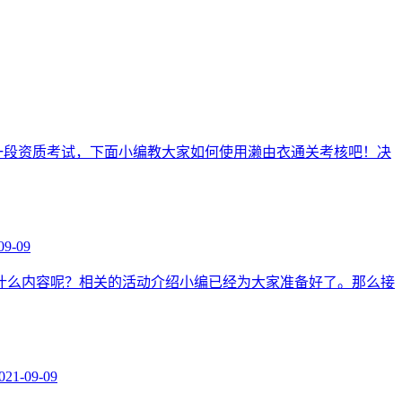
一段资质考试，下面小编教大家如何使用濑由衣通关考核吧！决
09-09
什么内容呢？相关的活动介绍小编已经为大家准备好了。那么接
021-09-09