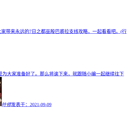
家带来永远的7日之都巫殷巴裘拉支线攻略，一起看看吧。(行
经为大家准备好了。那么将诶下来，就跟随小编一起继续往下
叶修
发表于：
2021-09-09