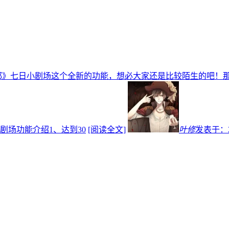
都》七日小剧场这个全新的功能，想必大家还是比较陌生的吧！
场功能介绍1、达到30
[阅读全文]
叶修
发表于：