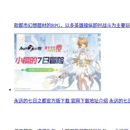
款都市幻想题材的RPG，以多英雄操纵即时战斗为主要
永远的七日之都官方版下载 官网下载地址介绍
永远的七