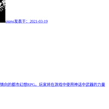
qiang
发表于：
2021-03-19
情向的都市幻想RPG。玩家将在游戏中使用神话中武器的力量