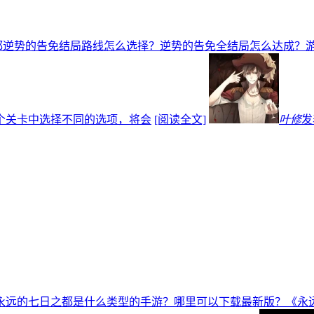
都逆势的告免结局路线怎么选择？逆势的告免全结局怎么达成？
个关卡中选择不同的选项，将会
[阅读全文]
叶修
发
永远的七日之都是什么类型的手游？哪里可以下载最新版？《永