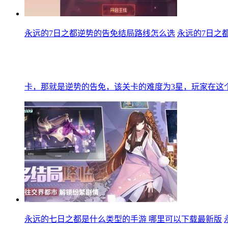
永远的7日之都逆势的告免结局路线怎么选
永远的7日之
卡，那就是逆势的告免，该关卡的难度为3星，玩家在这
永远的七日之都是什么类型的手游 哪里可以下载最新版