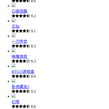
8.6
口袋觉醒
9.2
忘仙
9.1
一刀传世
8.5
咪噜游戏
8.3
BTGO游戏盒
8.9
卧虎藏龙2
9.2
幻塔
8.6