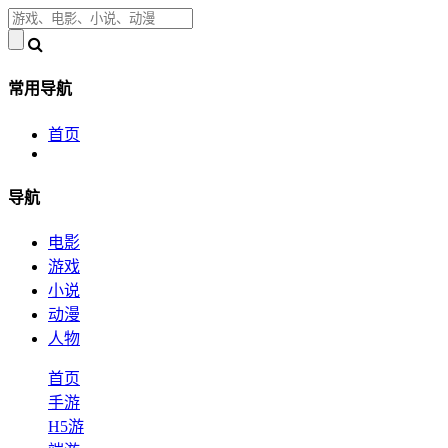
常用导航
首页
导航
电影
游戏
小说
动漫
人物
首页
手游
H5游