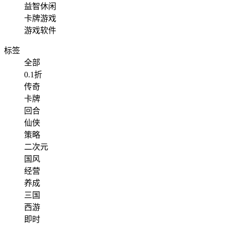
益智休闲
卡牌游戏
游戏软件
标签
全部
0.1折
传奇
卡牌
回合
仙侠
策略
二次元
国风
经营
养成
三国
西游
即时